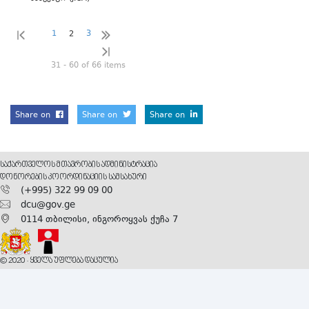
1
3
2
31 - 60 of 66 items
Share on
Share on
Share on
ᲡᲐᲥᲐᲠᲗᲕᲔᲚᲝᲡ ᲛᲗᲐᲕᲠᲝᲑᲘᲡ ᲐᲓᲛᲘᲜᲘᲡᲢᲠᲐᲪᲘᲐ
ᲓᲝᲜᲝᲠᲔᲑᲘᲡ ᲙᲝᲝᲠᲓᲘᲜᲐᲪᲘᲘᲡ ᲡᲐᲛᲡᲐᲮᲣᲠᲘ
(+995) 322 99 09 00
dcu@gov.ge
0114 თბილისი, ინგოროყვას ქუჩა 7
© 2020 · ᲧᲕᲔᲚᲐ ᲣᲤᲚᲔᲑᲐ ᲓᲐᲪᲣᲚᲘᲐ