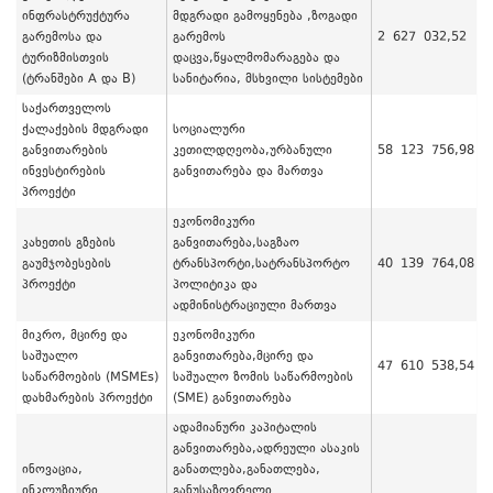
ინფრასტრუქტურა
მდგრადი გამოყენება ,ზოგადი
გარემოსა და
გარემოს
2 627 032,52
ტურიზმისთვის
დაცვა,წყალმომარაგება და
(ტრანშები A და B)
სანიტარია, მსხვილი სისტემები
საქართველოს
ქალაქების მდგრადი
სოციალური
განვითარების
კეთილდღეობა,ურბანული
58 123 756,98
ინვესტირების
განვითარება და მართვა
პროექტი
ეკონომიკური
კახეთის გზების
განვითარება,საგზაო
გაუმჯობესების
ტრანსპორტი,სატრანსპორტო
40 139 764,08
პროექტი
პოლიტიკა და
ადმინისტრაციული მართვა
მიკრო, მცირე და
ეკონომიკური
საშუალო
განვითარება,მცირე და
47 610 538,54
საწარმოების (MSMEs)
საშუალო ზომის საწარმოების
დახმარების პროექტი
(SME) განვითარება
ადამიანური კაპიტალის
განვითარება,ადრეული ასაკის
ინოვაცია,
განათლება,განათლება,
ინკლუზიური
განუსაზღვრელი