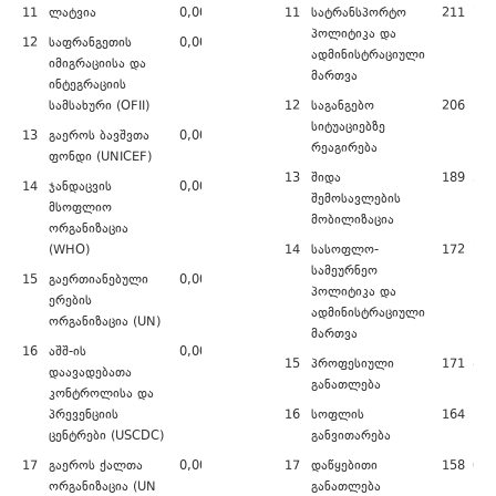
11
ლატვია
0,00
11
სატრანსპორტო
211 702
პოლიტიკა და
12
საფრანგეთის
0,00
ადმინისტრაციული
იმიგრაციისა და
მართვა
ინტეგრაციის
სამსახური (OFII)
12
საგანგებო
206 119
სიტუაციებზე
13
გაეროს ბავშვთა
0,00
რეაგირება
ფონდი (UNICEF)
13
შიდა
189 561
14
ჯანდაცვის
0,00
შემოსავლების
მსოფლიო
მობილიზაცია
ორგანიზაცია
(WHO)
14
სასოფლო-
172 704
სამეურნეო
15
გაერთიანებული
0,00
პოლიტიკა და
ერების
ადმინისტრაციული
ორგანიზაცია (UN)
მართვა
16
აშშ-ის
0,00
15
პროფესიული
171 846
დაავადებათა
განათლება
კონტროლისა და
პრევენციის
16
სოფლის
164 138
ცენტრები (USCDC)
განვითარება
17
გაეროს ქალთა
0,00
17
დაწყებითი
158 065
ორგანიზაცია (UN
განათლება