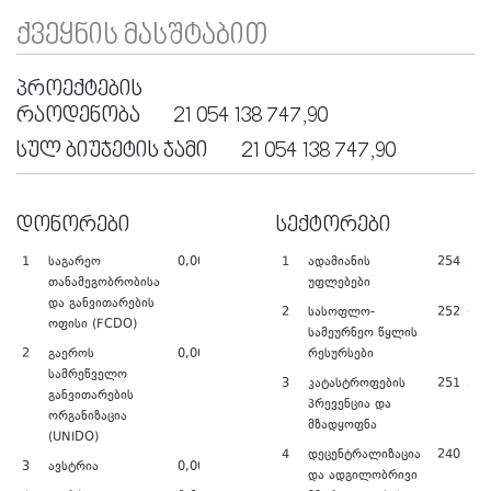
ᲥᲕᲔᲧᲜᲘᲡ ᲛᲐᲡᲨᲢᲐᲑᲘᲗ
ᲞᲠᲝᲔᲥᲢᲔᲑᲘᲡ
ᲠᲐᲝᲓᲔᲜᲝᲑᲐ
21 054 138 747,90
ᲡᲣᲚ ᲑᲘᲣᲯᲔᲢᲘᲡ ᲯᲐᲛᲘ
21 054 138 747,90
ᲓᲝᲜᲝᲠᲔᲑᲘ
ᲡᲔᲥᲢᲝᲠᲔᲑᲘ
1
საგარეო
0,00
1
ადამიანის
254 542
თანამეგობრობისა
უფლებები
და განვითარების
2
სასოფლო-
252 690
ოფისი (FCDO)
სამეურნეო წყლის
2
გაეროს
0,00
რესურსები
სამრეწველო
3
კატასტროფების
251 393
განვითარების
პრევენცია და
ორგანიზაცია
მზადყოფნა
(UNIDO)
4
დეცენტრალიზაცია
240 780
3
ავსტრია
0,00
და ადგილობრივი