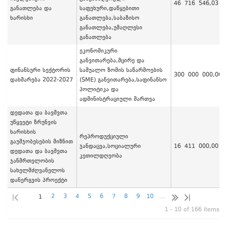
46 716 546,03
განათლება და
საფეხური,დაწყებითი
ხარისხი
განათლება,საბაზისო
განათლება,უმაღლესი
განათლება
ეკონომიკური
განვითარება,მცირე და
ფინანსური სექტორის
საშუალო ზომის საწარმოების
300 000 000,00
დახმარება 2022-2027
(SME) განვითარება,საფინანსო
პოლიტიკა და
ადმინისტრაციული მართვა
დედათა და ბავშვთა
უწყვეტი ზრუნვის
ხარისხის
რეპროდუქციული
გაუმჯობესების მიზნით
ჯანდაცვა,სოციალური
16 411 000,00
დედათა და ბავშვთა
კეთილდღეობა
ჯანმრთელობის
სახელმძღვანელოს
დანერგვის პროექტი
2
3
4
5
6
7
8
9
10
...
1
1 - 10 of 166 items