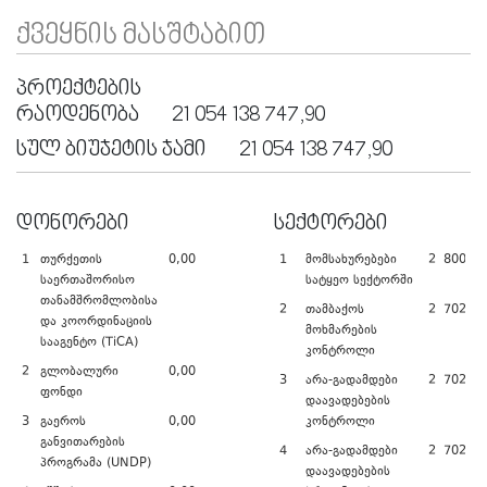
ᲥᲕᲔᲧᲜᲘᲡ ᲛᲐᲡᲨᲢᲐᲑᲘᲗ
ᲞᲠᲝᲔᲥᲢᲔᲑᲘᲡ
ᲠᲐᲝᲓᲔᲜᲝᲑᲐ
21 054 138 747,90
ᲡᲣᲚ ᲑᲘᲣᲯᲔᲢᲘᲡ ᲯᲐᲛᲘ
21 054 138 747,90
ᲓᲝᲜᲝᲠᲔᲑᲘ
ᲡᲔᲥᲢᲝᲠᲔᲑᲘ
1
თურქეთის
0,00
1
მომსახურებები
2 800 00
საერთაშორისო
სატყეო სექტორში
თანამშრომლობისა
2
თამბაქოს
2 702 26
და კოორდინაციის
მოხმარების
სააგენტო (TiCA)
კონტროლი
2
გლობალური
0,00
3
არა-გადამდები
2 702 26
ფონდი
დაავადებების
3
გაეროს
0,00
კონტროლი
განვითარების
4
არა-გადამდები
2 702 26
პროგრამა (UNDP)
დაავადებების