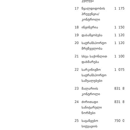
კვლევა
17
წყალდიდობის
1 175 79
პრევენცია/
კონტროლი
18
ინჟინერია
1 150 00
19
დასაწყობება
1 120 00
20
სატრანსპორტო
1 120 00
მრეწველობა
21
სხვა საქონლით
1 100 00
დახმარება
22
სარკინიგზო
1 075 00
სატრანსპორტო
საშუალებები
23
მალარიის
831 840,
კონტროლი
24
ძირითადი
831 840,
სანიტარული
ნორმები
25
საგანგებო
750 000,
სიტუაციის