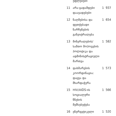
უფლებები
11
არა-გადამდები
1 937 89
დაავადებები
12
ნაღმებისა და
1 654 00
ფეთქებადი
ნარჩენების
განეიტრალება
13
მინერალების/
1 582 80
სამთო მოპოვების
პოლიტიკა და
ადმინისტრაციული
მართვა
14
დახმარების
1 573 25
კოორდინაცია:
დაცვა და
მხარდაჭერა
15
HIV/AIDS-ის
1 566 03
სოციალური
წნეხის
შემსუბუქება
16
ენერგეტიკული
1 520 46