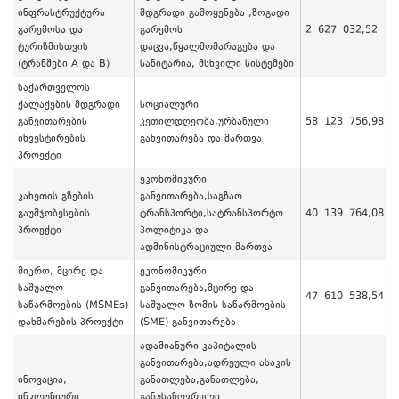
ინფრასტრუქტურა
მდგრადი გამოყენება ,ზოგადი
გარემოსა და
გარემოს
2 627 032,52
ტურიზმისთვის
დაცვა,წყალმომარაგება და
(ტრანშები A და B)
სანიტარია, მსხვილი სისტემები
საქართველოს
ქალაქების მდგრადი
სოციალური
განვითარების
კეთილდღეობა,ურბანული
58 123 756,98
ინვესტირების
განვითარება და მართვა
პროექტი
ეკონომიკური
კახეთის გზების
განვითარება,საგზაო
გაუმჯობესების
ტრანსპორტი,სატრანსპორტო
40 139 764,08
პროექტი
პოლიტიკა და
ადმინისტრაციული მართვა
მიკრო, მცირე და
ეკონომიკური
საშუალო
განვითარება,მცირე და
47 610 538,54
საწარმოების (MSMEs)
საშუალო ზომის საწარმოების
დახმარების პროექტი
(SME) განვითარება
ადამიანური კაპიტალის
განვითარება,ადრეული ასაკის
ინოვაცია,
განათლება,განათლება,
ინკლუზიური
განუსაზღვრელი