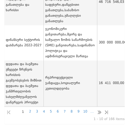
46 716 546,03
განათლება და
საფეხური,დაწყებითი
ხარისხი
განათლება,საბაზისო
განათლება,უმაღლესი
განათლება
ეკონომიკური
განვითარება,მცირე და
ფინანსური სექტორის
საშუალო ზომის საწარმოების
300 000 000,00
დახმარება 2022-2027
(SME) განვითარება,საფინანსო
პოლიტიკა და
ადმინისტრაციული მართვა
დედათა და ბავშვთა
უწყვეტი ზრუნვის
ხარისხის
რეპროდუქციული
გაუმჯობესების მიზნით
ჯანდაცვა,სოციალური
16 411 000,00
დედათა და ბავშვთა
კეთილდღეობა
ჯანმრთელობის
სახელმძღვანელოს
დანერგვის პროექტი
2
3
4
5
6
7
8
9
10
...
1
1 - 10 of 166 items