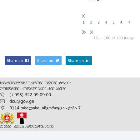
1
2
3
4
5
7
6
151 - 180 of 190 items
Share on
Share on
Share on
ᲡᲐᲥᲐᲠᲗᲕᲔᲚᲝᲡ ᲛᲗᲐᲕᲠᲝᲑᲘᲡ ᲐᲓᲛᲘᲜᲘᲡᲢᲠᲐᲪᲘᲐ
ᲓᲝᲜᲝᲠᲔᲑᲘᲡ ᲙᲝᲝᲠᲓᲘᲜᲐᲪᲘᲘᲡ ᲡᲐᲛᲡᲐᲮᲣᲠᲘ
(+995) 322 99 09 00
dcu@gov.ge
0114 თბილისი, ინგოროყვას ქუჩა 7
© 2020 · ᲧᲕᲔᲚᲐ ᲣᲤᲚᲔᲑᲐ ᲓᲐᲪᲣᲚᲘᲐ