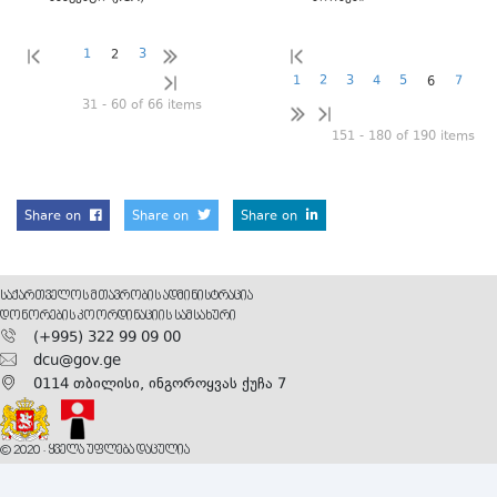
1
3
2
1
2
3
4
5
7
6
31 - 60 of 66 items
151 - 180 of 190 items
Share on
Share on
Share on
ᲡᲐᲥᲐᲠᲗᲕᲔᲚᲝᲡ ᲛᲗᲐᲕᲠᲝᲑᲘᲡ ᲐᲓᲛᲘᲜᲘᲡᲢᲠᲐᲪᲘᲐ
ᲓᲝᲜᲝᲠᲔᲑᲘᲡ ᲙᲝᲝᲠᲓᲘᲜᲐᲪᲘᲘᲡ ᲡᲐᲛᲡᲐᲮᲣᲠᲘ
(+995) 322 99 09 00
dcu@gov.ge
0114 თბილისი, ინგოროყვას ქუჩა 7
© 2020 · ᲧᲕᲔᲚᲐ ᲣᲤᲚᲔᲑᲐ ᲓᲐᲪᲣᲚᲘᲐ