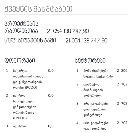
ᲥᲕᲔᲧᲜᲘᲡ ᲛᲐᲡᲨᲢᲐᲑᲘᲗ
ᲞᲠᲝᲔᲥᲢᲔᲑᲘᲡ
ᲠᲐᲝᲓᲔᲜᲝᲑᲐ
21 054 138 747,90
ᲡᲣᲚ ᲑᲘᲣᲯᲔᲢᲘᲡ ᲯᲐᲛᲘ
21 054 138 747,90
ᲓᲝᲜᲝᲠᲔᲑᲘ
ᲡᲔᲥᲢᲝᲠᲔᲑᲘ
1
საგარეო
0,00
1
მომსახურებები
2 800 00
თანამეგობრობისა
სატყეო სექტორში
და განვითარების
2
თამბაქოს
2 702 26
ოფისი (FCDO)
მოხმარების
2
გაეროს
0,00
კონტროლი
სამრეწველო
3
არა-გადამდები
2 702 26
განვითარების
დაავადებების
ორგანიზაცია
კონტროლი
(UNIDO)
4
არა-გადამდები
2 702 26
3
ავსტრია
0,00
დაავადებების