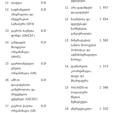
უფლებები
11
ლატვია
0,00
11
არა-გადამდები
1 937 89
12
საფრანგეთის
0,00
დაავადებები
იმიგრაციისა და
ინტეგრაციის
12
ნაღმებისა და
1 654 00
სამსახური (OFII)
ფეთქებადი
ნარჩენების
13
გაეროს ბავშვთა
0,00
განეიტრალება
ფონდი (UNICEF)
13
მინერალების/
1 582 80
14
ჯანდაცვის
0,00
სამთო მოპოვების
მსოფლიო
პოლიტიკა და
ორგანიზაცია
ადმინისტრაციული
(WHO)
მართვა
15
გაერთიანებული
0,00
14
დახმარების
1 573 25
ერების
კოორდინაცია:
ორგანიზაცია (UN)
დაცვა და
16
აშშ-ის
0,00
მხარდაჭერა
დაავადებათა
15
HIV/AIDS-ის
1 566 03
კონტროლისა და
სოციალური
პრევენციის
წნეხის
ცენტრები (USCDC)
შემსუბუქება
17
გაეროს ქალთა
0,00
16
ენერგეტიკული
1 520 46
ორგანიზაცია (UN