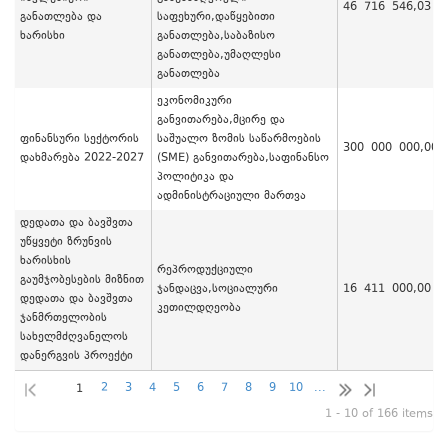
46 716 546,03
განათლება და
საფეხური,დაწყებითი
ხარისხი
განათლება,საბაზისო
განათლება,უმაღლესი
განათლება
ეკონომიკური
განვითარება,მცირე და
ფინანსური სექტორის
საშუალო ზომის საწარმოების
300 000 000,00
დახმარება 2022-2027
(SME) განვითარება,საფინანსო
პოლიტიკა და
ადმინისტრაციული მართვა
დედათა და ბავშვთა
უწყვეტი ზრუნვის
ხარისხის
რეპროდუქციული
გაუმჯობესების მიზნით
ჯანდაცვა,სოციალური
16 411 000,00
დედათა და ბავშვთა
კეთილდღეობა
ჯანმრთელობის
სახელმძღვანელოს
დანერგვის პროექტი
2
3
4
5
6
7
8
9
10
...
1
1 - 10 of 166 items