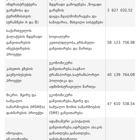
ინფრასტრუქტურა
მდგრადი გამოყენება ,ზოგადი
გარემოსა და
გარემოს
2 627 032,52
ტურიზმისთვის
დაცვა,წყალმომარაგება და
(ტრანშები A და B)
სანიტარია, მსხვილი სისტემები
საქართველოს
ქალაქების მდგრადი
სოციალური
განვითარების
კეთილდღეობა,ურბანული
58 123 756,98
ინვესტირების
განვითარება და მართვა
პროექტი
ეკონომიკური
კახეთის გზების
განვითარება,საგზაო
გაუმჯობესების
ტრანსპორტი,სატრანსპორტო
40 139 764,08
პროექტი
პოლიტიკა და
ადმინისტრაციული მართვა
მიკრო, მცირე და
ეკონომიკური
საშუალო
განვითარება,მცირე და
47 610 538,54
საწარმოების (MSMEs)
საშუალო ზომის საწარმოების
დახმარების პროექტი
(SME) განვითარება
ადამიანური კაპიტალის
განვითარება,ადრეული ასაკის
ინოვაცია,
განათლება,განათლება,
ინკლუზიური
განუსაზღვრელი