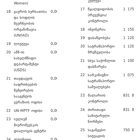
კვლევა
Women)
17
წყალდიდობის
1 175 79
18
გაეროს სურსათისა
0,00
პრევენცია/
და სოფლის
კონტროლი
მეურნეობის
ორგანიზაცია
18
ინჟინერია
1 150 00
(UNFAO)
19
დასაწყობება
1 120 00
19
ლიეტუვა
0,00
20
სატრანსპორტო
1 120 00
20
აშშ-ის
0,00
მრეწველობა
სახელმწიფო
21
სხვა საქონლით
1 100 00
დეპარტამენტი
დახმარება
(USDS)
22
სარკინიგზო
1 075 00
21
თავდაცვის
0,00
სატრანსპორტო
საფრთხეების
საშუალებები
შემცირების
23
მალარიის
831 840,
სააგენტოს
კონტროლი
ევრაზიის ოფისი
24
ძირითადი
831 840,
22
UN-MPTF ოფისი
0,00
სანიტარული
23
იულიუშ
0,00
ნორმები
მიეროშევსკის
25
საგანგებო
750 000,
დიალოგის ცენტრი
სიტუაციის
24
ესტონეთი
0,00